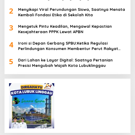
2
Menyikapi Viral Perundungan Siswa, Saatnya Menata
Kembali Fondasi Etika di Sekolah Kita
3
Mengetuk Pintu Keadilan, Mengawal Kepastian
Kesejahteraan PPPK Lewat APBN
4
Ironi si Depan Gerbang SPBU:Ketika Regulasi
Perlindungan Konsumen Membentur Perut Rakyat
Miskin
5
Dari Lahan ke Layar Digital: Saatnya Pertanian
Presisi Mengubah Wajah Kota Lubuklinggau