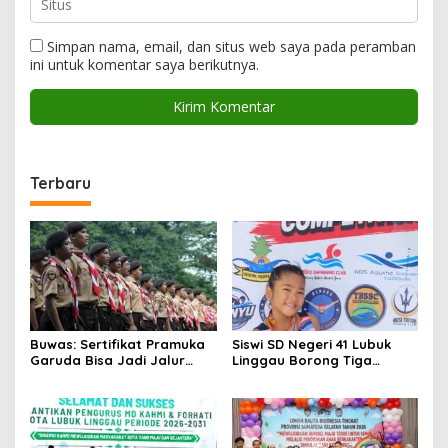
Simpan nama, email, dan situs web saya pada peramban
ini untuk komentar saya berikutnya.
Terbaru
Buwas: Sertifikat Pramuka
Siswi SD Negeri 41 Lubuk
Garuda Bisa Jadi Jalur
Linggau Borong Tiga
Khusus Masuk TNI, Polri,
Medali Perunggu di
dan Perguruan Tinggi
Kejuaraan Akuatik
Indonesia Palembang