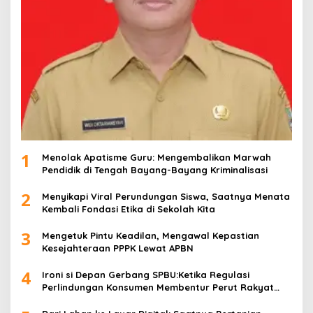
1
Menolak Apatisme Guru: Mengembalikan Marwah
Pendidik di Tengah Bayang-Bayang Kriminalisasi
2
Menyikapi Viral Perundungan Siswa, Saatnya Menata
Kembali Fondasi Etika di Sekolah Kita
3
Mengetuk Pintu Keadilan, Mengawal Kepastian
Kesejahteraan PPPK Lewat APBN
4
Ironi si Depan Gerbang SPBU:Ketika Regulasi
Perlindungan Konsumen Membentur Perut Rakyat
Miskin