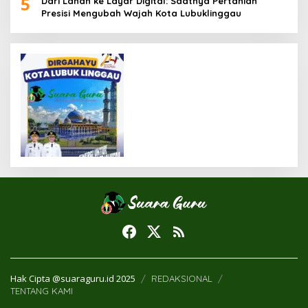
5
Dari Lahan ke Layar Digital: Saatnya Pertanian
Presisi Mengubah Wajah Kota Lubuklinggau
Hak Cipta @suaraguru.id 2025
REDAKSIONAL
TENTANG KAMI