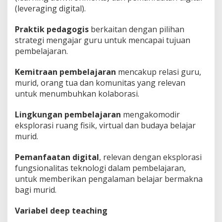
(leveraging digital).
Praktik pedagogis
berkaitan dengan pilihan
strategi mengajar guru untuk mencapai tujuan
pembelajaran.
Kemitraan pembelajaran
mencakup relasi guru,
murid, orang tua dan komunitas yang relevan
untuk menumbuhkan kolaborasi.
Lingkungan pembelajaran
mengakomodir
eksplorasi ruang fisik, virtual dan budaya belajar
murid.
Pemanfaatan digital
, relevan dengan eksplorasi
fungsionalitas teknologi dalam pembelajaran,
untuk memberikan pengalaman belajar bermakna
bagi murid.
Variabel deep teaching