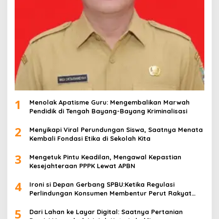
1
Menolak Apatisme Guru: Mengembalikan Marwah
Pendidik di Tengah Bayang-Bayang Kriminalisasi
2
Menyikapi Viral Perundungan Siswa, Saatnya Menata
Kembali Fondasi Etika di Sekolah Kita
3
Mengetuk Pintu Keadilan, Mengawal Kepastian
Kesejahteraan PPPK Lewat APBN
4
Ironi si Depan Gerbang SPBU:Ketika Regulasi
Perlindungan Konsumen Membentur Perut Rakyat
Miskin
5
Dari Lahan ke Layar Digital: Saatnya Pertanian