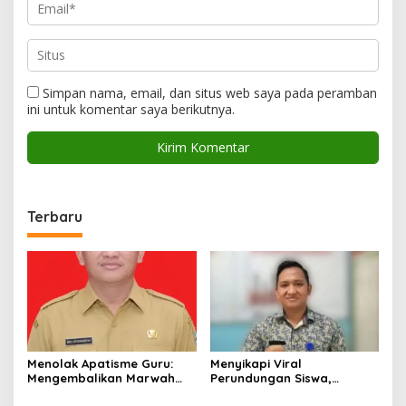
Simpan nama, email, dan situs web saya pada peramban
ini untuk komentar saya berikutnya.
Terbaru
Menolak Apatisme Guru:
Menyikapi Viral
Mengembalikan Marwah
Perundungan Siswa,
Pendidik di Tengah Bayang-
Saatnya Menata Kembali