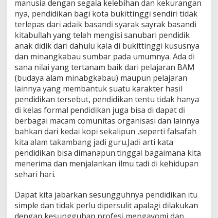
manusia dengan segala kelebihan dan kekurangan
nya, pendidikan bagi kota bukittinggi sendiri tidak
terlepas dari adaik basandi syarak sayrak basandi
kitabullah yang telah mengisi sanubari pendidik
anak didik dari dahulu kala di bukittinggi kususnya
dan minangkabau sumbar pada umumnya. Ada di
sana nilai yang tertanam baik dari pelajaran BAM
(budaya alam minabgkabau) maupun pelajaran
lainnya yang membantuk suatu karakter hasil
pendidikan tersebut, pendidikan tentu tidak hanya
di kelas formal pendidikan juga bisa di dapat di
berbagai macam comunitas organisasi dan lainnya
bahkan dari kedai kopi sekalipun ,seperti falsafah
kita alam takambang jadi guru.Jadi arti kata
pendidikan bisa dimanapun.tinggal bagaimana kita
menerima dan menjalankan ilmu tadi di kehidupan
sehari hari.
Dapat kita jabarkan sesungguhnya pendidikan itu
simple dan tidak perlu dipersulit apalagi dilakukan
dengan kesungguhan profesi mengayomi dan