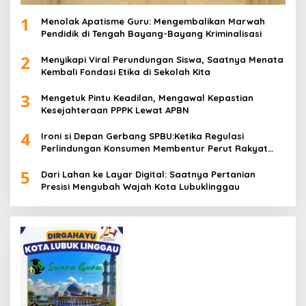
1
Menolak Apatisme Guru: Mengembalikan Marwah
Pendidik di Tengah Bayang-Bayang Kriminalisasi
2
Menyikapi Viral Perundungan Siswa, Saatnya Menata
Kembali Fondasi Etika di Sekolah Kita
3
Mengetuk Pintu Keadilan, Mengawal Kepastian
Kesejahteraan PPPK Lewat APBN
4
Ironi si Depan Gerbang SPBU:Ketika Regulasi
Perlindungan Konsumen Membentur Perut Rakyat
Miskin
5
Dari Lahan ke Layar Digital: Saatnya Pertanian
Presisi Mengubah Wajah Kota Lubuklinggau