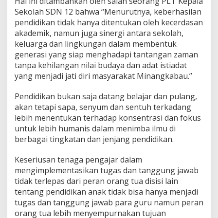
Hal ini ditambahkan oleh salah seorang PLT Kepala
Sekolah SDN 12 bahwa “Menurutnya, keberhasilan
pendidikan tidak hanya ditentukan oleh kecerdasan
akademik, namun juga sinergi antara sekolah,
keluarga dan lingkungan dalam membentuk
generasi yang siap menghadapi tantangan zaman
tanpa kehilangan nilai budaya dan adat istiadat
yang menjadi jati diri masyarakat Minangkabau.”
Pendidikan bukan saja datang belajar dan pulang,
akan tetapi sapa, senyum dan sentuh terkadang
lebih menentukan terhadap konsentrasi dan fokus
untuk lebih humanis dalam menimba ilmu di
berbagai tingkatan dan jenjang pendidikan.
Keseriusan tenaga pengajar dalam
mengimplementasikan tugas dan tanggung jawab
tidak terlepas dari peran orang tua disisi lain
tentang pendidikan anak tidak bisa hanya menjadi
tugas dan tanggung jawab para guru namun peran
orang tua lebih menyempurnakan tujuan