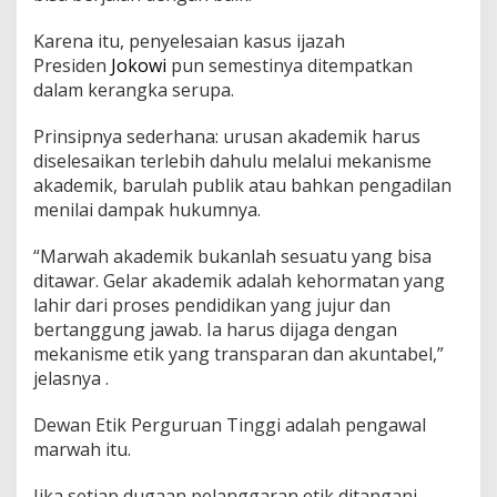
Karena itu, penyelesaian kasus ijazah
Presiden
Jokowi
pun semestinya ditempatkan
dalam kerangka serupa.
Prinsipnya sederhana: urusan akademik harus
diselesaikan terlebih dahulu melalui mekanisme
akademik, barulah publik atau bahkan pengadilan
menilai dampak hukumnya.
“Marwah akademik bukanlah sesuatu yang bisa
ditawar. Gelar akademik adalah kehormatan yang
lahir dari proses pendidikan yang jujur dan
bertanggung jawab. Ia harus dijaga dengan
mekanisme etik yang transparan dan akuntabel,”
jelasnya .
Dewan Etik Perguruan Tinggi adalah pengawal
marwah itu.
Jika setiap dugaan pelanggaran etik ditangani