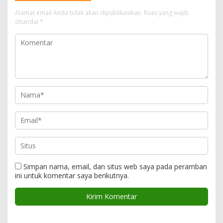
Alamat email Anda tidak akan dipublikasikan.
Ruas yang wajib
ditandai
*
Simpan nama, email, dan situs web saya pada peramban
ini untuk komentar saya berikutnya.