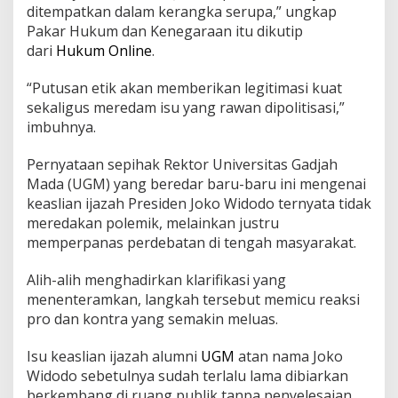
ditempatkan dalam kerangka serupa,” ungkap
Pakar Hukum dan Kenegaraan itu dikutip
dari
Hukum Online
.
“Putusan etik akan memberikan legitimasi kuat
sekaligus meredam isu yang rawan dipolitisasi,”
imbuhnya.
Pernyataan sepihak Rektor Universitas Gadjah
Mada (UGM) yang beredar baru-baru ini mengenai
keaslian ijazah Presiden Joko Widodo ternyata tidak
meredakan polemik, melainkan justru
memperpanas perdebatan di tengah masyarakat.
Alih-alih menghadirkan klarifikasi yang
menenteramkan, langkah tersebut memicu reaksi
pro dan kontra yang semakin meluas.
Isu keaslian ijazah alumni
UGM
atan nama Joko
Widodo sebetulnya sudah terlalu lama dibiarkan
berkembang di ruang publik tanpa penyelesaian