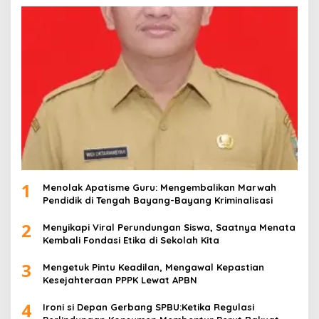
1
Menolak Apatisme Guru: Mengembalikan Marwah
Pendidik di Tengah Bayang-Bayang Kriminalisasi
2
Menyikapi Viral Perundungan Siswa, Saatnya Menata
Kembali Fondasi Etika di Sekolah Kita
3
Mengetuk Pintu Keadilan, Mengawal Kepastian
Kesejahteraan PPPK Lewat APBN
4
Ironi si Depan Gerbang SPBU:Ketika Regulasi