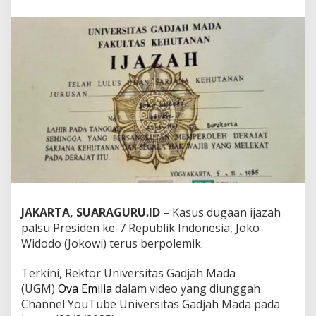
a
n
R
e
k
t
o
r
U
G
M
K
i
a
n
M
e
JAKARTA, SUARAGURU.ID –
Kasus dugaan ijazah
m
palsu Presiden ke-7 Republik Indonesia, Joko
p
Widodo (Jokowi) terus berpolemik.
e
r
Terkini, Rektor Universitas Gadjah Mada
k
e
(UGM)
Ova Emilia
dalam video yang diunggah
r
Channel YouTube Universitas Gadjah Mada pada
u