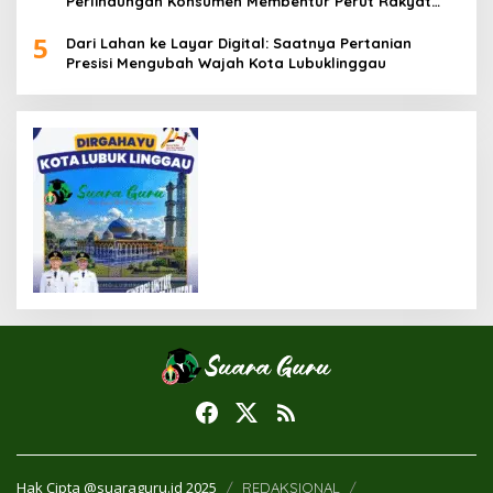
Perlindungan Konsumen Membentur Perut Rakyat
Miskin
5
Dari Lahan ke Layar Digital: Saatnya Pertanian
Presisi Mengubah Wajah Kota Lubuklinggau
Hak Cipta @suaraguru.id 2025
REDAKSIONAL