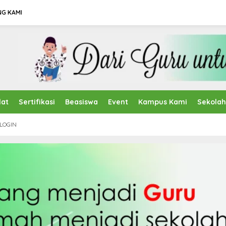
NG KAMI
lat
Sertifikasi
Beasiswa
Event
Kampus Kami
Sekola
LOGIN