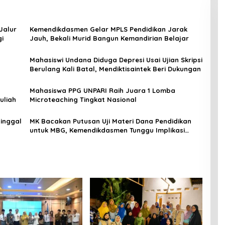
Jalur
Kemendikdasmen Gelar MPLS Pendidikan Jarak
gi
Jauh, Bekali Murid Bangun Kemandirian Belajar
Mahasiswi Undana Diduga Depresi Usai Ujian Skripsi
Berulang Kali Batal, Mendiktisaintek Beri Dukungan
Mahasiswa PPG UNPARI Raih Juara 1 Lomba
uliah
Microteaching Tingkat Nasional
inggal
MK Bacakan Putusan Uji Materi Dana Pendidikan
untuk MBG, Kemendikdasmen Tunggu Implikasi
Putusan