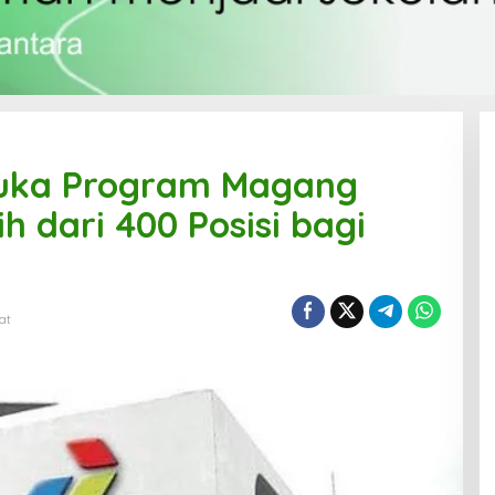
Buka Program Magang
h dari 400 Posisi bagi
at