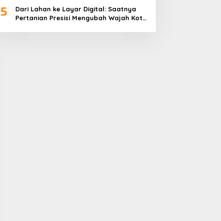
5
Dari Lahan ke Layar Digital: Saatnya
Pertanian Presisi Mengubah Wajah Kota
Lubuklinggau