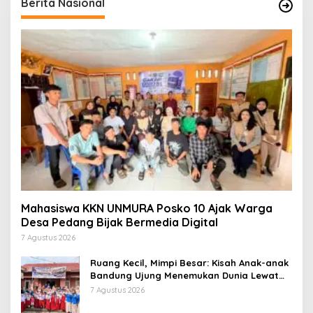
Berita Nasional
Mahasiswa KKN UNMURA Posko 10 Ajak Warga
Desa Pedang Bijak Bermedia Digital
7 Agustus 2026
Ruang Kecil, Mimpi Besar: Kisah Anak-anak
Bandung Ujung Menemukan Dunia Lewat
Literasi
7 Agustus 2026