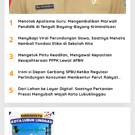
1
Menolak Apatisme Guru: Mengembalikan Marwah
Pendidik di Tengah Bayang-Bayang Kriminalisasi
2
Menyikapi Viral Perundungan Siswa, Saatnya Menata
Kembali Fondasi Etika di Sekolah Kita
3
Mengetuk Pintu Keadilan, Mengawal Kepastian
Kesejahteraan PPPK Lewat APBN
4
Ironi si Depan Gerbang SPBU:Ketika Regulasi
Perlindungan Konsumen Membentur Perut Rakyat
Miskin
5
Dari Lahan ke Layar Digital: Saatnya Pertanian
Presisi Mengubah Wajah Kota Lubuklinggau