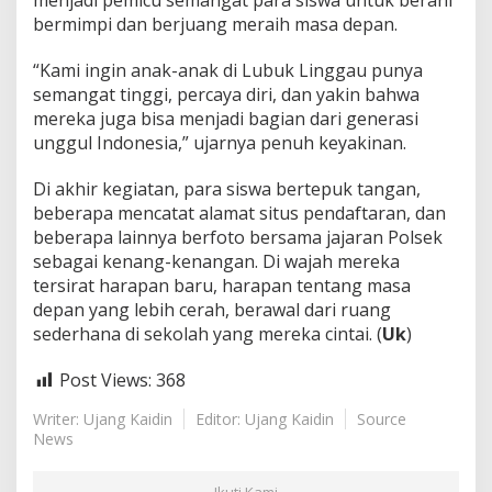
menjadi pemicu semangat para siswa untuk berani
bermimpi dan berjuang meraih masa depan.
“Kami ingin anak-anak di Lubuk Linggau punya
semangat tinggi, percaya diri, dan yakin bahwa
mereka juga bisa menjadi bagian dari generasi
unggul Indonesia,” ujarnya penuh keyakinan.
Di akhir kegiatan, para siswa bertepuk tangan,
beberapa mencatat alamat situs pendaftaran, dan
beberapa lainnya berfoto bersama jajaran Polsek
sebagai kenang-kenangan. Di wajah mereka
tersirat harapan baru, harapan tentang masa
depan yang lebih cerah, berawal dari ruang
sederhana di sekolah yang mereka cintai. (
Uk
)
Post Views:
368
Writer: Ujang Kaidin
Editor: Ujang Kaidin
Source
News
Ikuti Kami