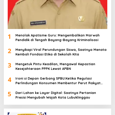
1
Menolak Apatisme Guru: Mengembalikan Marwah
Pendidik di Tengah Bayang-Bayang Kriminalisasi
2
Menyikapi Viral Perundungan Siswa, Saatnya Menata
Kembali Fondasi Etika di Sekolah Kita
3
Mengetuk Pintu Keadilan, Mengawal Kepastian
Kesejahteraan PPPK Lewat APBN
4
Ironi si Depan Gerbang SPBU:Ketika Regulasi
Perlindungan Konsumen Membentur Perut Rakyat
Miskin
5
Dari Lahan ke Layar Digital: Saatnya Pertanian
Presisi Mengubah Wajah Kota Lubuklinggau