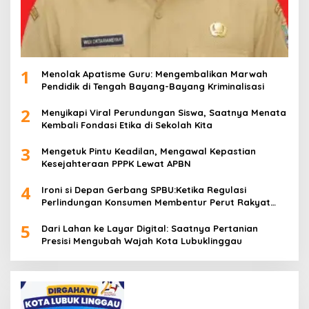
1
Menolak Apatisme Guru: Mengembalikan Marwah
Pendidik di Tengah Bayang-Bayang Kriminalisasi
2
Menyikapi Viral Perundungan Siswa, Saatnya Menata
Kembali Fondasi Etika di Sekolah Kita
3
Mengetuk Pintu Keadilan, Mengawal Kepastian
Kesejahteraan PPPK Lewat APBN
4
Ironi si Depan Gerbang SPBU:Ketika Regulasi
Perlindungan Konsumen Membentur Perut Rakyat
Miskin
5
Dari Lahan ke Layar Digital: Saatnya Pertanian
Presisi Mengubah Wajah Kota Lubuklinggau