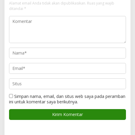
Alamat email Anda tidak akan dipublikasikan.
Ruas yang wajib
ditandai
*
Simpan nama, email, dan situs web saya pada peramban
ini untuk komentar saya berikutnya.