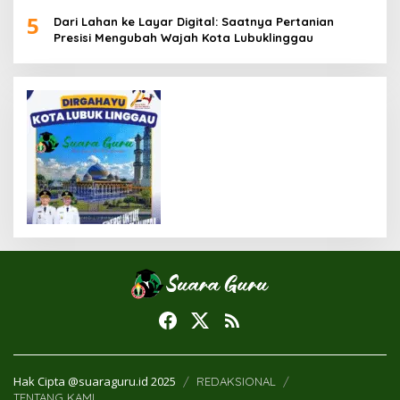
Miskin
5
Dari Lahan ke Layar Digital: Saatnya Pertanian
Presisi Mengubah Wajah Kota Lubuklinggau
Hak Cipta @suaraguru.id 2025
REDAKSIONAL
TENTANG KAMI