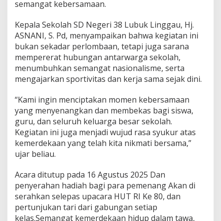
semangat kebersamaan.
-
8
Kepala Sekolah SD Negeri 38 Lubuk Linggau, Hj.
0
ASNANI, S. Pd, menyampaikan bahwa kegiatan ini
bukan sekadar perlombaan, tetapi juga sarana
mempererat hubungan antarwarga sekolah,
menumbuhkan semangat nasionalisme, serta
mengajarkan sportivitas dan kerja sama sejak dini.
“Kami ingin menciptakan momen kebersamaan
yang menyenangkan dan membekas bagi siswa,
guru, dan seluruh keluarga besar sekolah.
Kegiatan ini juga menjadi wujud rasa syukur atas
kemerdekaan yang telah kita nikmati bersama,”
ujar beliau.
Acara ditutup pada 16 Agustus 2025 Dan
penyerahan hadiah bagi para pemenang Akan di
serahkan selepas upacara HUT RI Ke 80, dan
pertunjukan tari dari gabungan setiap
kelas.Semangat kemerdekaan hidup dalam tawa,