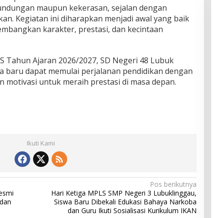
rundungan maupun kekerasan, sejalan dengan
an. Kegiatan ini diharapkan menjadi awal yang baik
embangkan karakter, prestasi, dan kecintaan
 Tahun Ajaran 2026/2027, SD Negeri 48 Lubuk
a baru dapat memulai perjalanan pendidikan dengan
 motivasi untuk meraih prestasi di masa depan.
Ikuti Kami
Pos berikutnya
esmi
Hari Ketiga MPLS SMP Negeri 3 Lubuklinggau,
 dan
Siswa Baru Dibekali Edukasi Bahaya Narkoba
dan Guru Ikuti Sosialisasi Kurikulum IKAN