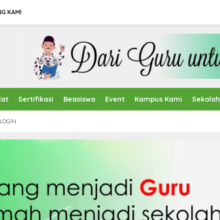
NG KAMI
lat
Sertifikasi
Beasiswa
Event
Kampus Kami
Sekola
LOGIN