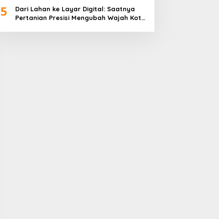
5
Dari Lahan ke Layar Digital: Saatnya
Pertanian Presisi Mengubah Wajah Kota
Lubuklinggau