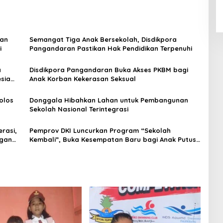
dan
Semangat Tiga Anak Bersekolah, Disdikpora
i
Pangandaran Pastikan Hak Pendidikan Terpenuhi
a
Disdikpora Pangandaran Buka Akses PKBM bagi
sia
Anak Korban Kekerasan Seksual
olos
Donggala Hibahkan Lahan untuk Pembangunan
Sekolah Nasional Terintegrasi
rasi,
Pemprov DKI Luncurkan Program “Sekolah
ngan
Kembali”, Buka Kesempatan Baru bagi Anak Putus
Sekolah