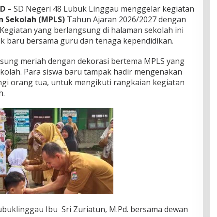
ID
– SD Negeri 48 Lubuk Linggau menggelar kegiatan
 Sekolah (MPLS)
Tahun Ajaran 2026/2027 dengan
Kegiatan yang berlangsung di halaman sekolah ini
idik baru bersama guru dan tenaga kependidikan.
sung meriah dengan dekorasi bertema MPLS yang
ekolah. Para siswa baru tampak hadir mengenakan
gi orang tua, untuk mengikuti rangkaian kegiatan
h.
ubuklinggau Ibu Sri Zuriatun, M.Pd. bersama dewan