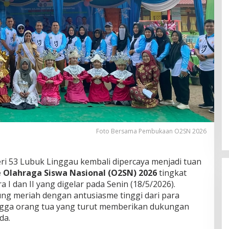
Foto Bersama Pembukaan O2SN 2026
ri 53
Lubuk Linggau
kembali dipercaya menjadi tuan
 Olahraga Siswa Nasional (O2SN) 2026
tingkat
I dan II yang digelar pada Senin (18/5/2026).
ung meriah dengan antusiasme tinggi dari para
ngga orang tua yang turut memberikan dukungan
da.