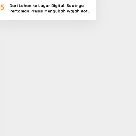
5
Dari Lahan ke Layar Digital: Saatnya
Pertanian Presisi Mengubah Wajah Kota
Lubuklinggau