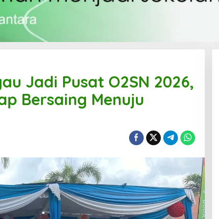
au Jadi Pusat O2SN 2026,
iap Bersaing Menuju