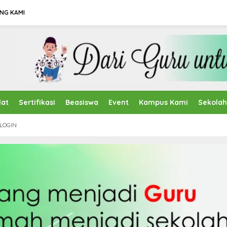
NG KAMI
lat
Sertifikasi
Beasiswa
Event
Kampus Kami
Sekola
LOGIN