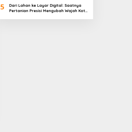
5
Dari Lahan ke Layar Digital: Saatnya
Pertanian Presisi Mengubah Wajah Kota
Lubuklinggau