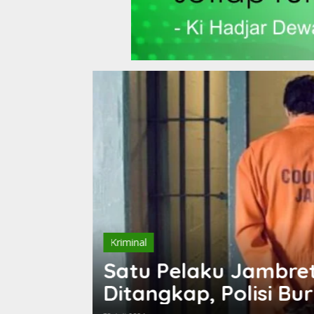
Kriminal
lembang
Siswa SMP di Tulang
Tangan Usai Perkelah