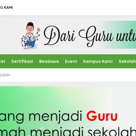
G KAMI
lat
Sertifikasi
Beasiswa
Event
Kampus Kami
Sekola
LOGIN