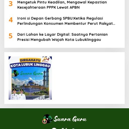
3
Mengetuk Pintu Keadilan, Mengawal Kepastian
Kesejahteraan PPPK Lewat APBN
4
Ironi si Depan Gerbang SPBU:Ketika Regulasi
Perlindungan Konsumen Membentur Perut Rakyat
Miskin
5
Dari Lahan ke Layar Digital: Saatnya Pertanian
Presisi Mengubah Wajah Kota Lubuklinggau