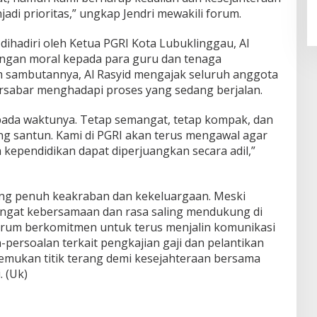
adi prioritas,” ungkap Jendri mewakili forum.
dihadiri oleh Ketua PGRI Kota Lubuklinggau, Al
ngan moral kepada para guru dan tenaga
m sambutannya, Al Rasyid mengajak seluruh anggota
ersabar menghadapi proses yang sedang berjalan.
pada waktunya. Tetap semangat, tetap kompak, dan
ng santun. Kami di PGRI akan terus mengawal agar
kependidikan dapat diperjuangkan secara adil,”
ng penuh keakraban dan kekeluargaan. Meski
angat kebersamaan dan rasa saling mendukung di
Forum berkomitmen untuk terus menjalin komunikasi
persoalan terkait pengkajian gaji dan pelantikan
mukan titik terang demi kesejahteraan bersama
. (Uk)