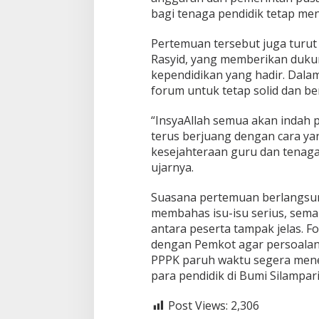
bagi tenaga pendidik tetap menj
Pertemuan tersebut juga turut 
Rasyid, yang memberikan duku
kependidikan yang hadir. Dala
forum untuk tetap solid dan b
“InsyaAllah semua akan indah 
terus berjuang dengan cara ya
kesejahteraan guru dan tenaga 
ujarnya.
Suasana pertemuan berlangsu
membahas isu-isu serius, sem
antara peserta tampak jelas. 
dengan Pemkot agar persoalan-
PPPK paruh waktu segera mene
para pendidik di Bumi Silampari
Post Views:
2,306