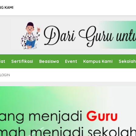
NG KAMI
lat
Sertifikasi
Beasiswa
Event
Kampus Kami
Sekola
LOGIN