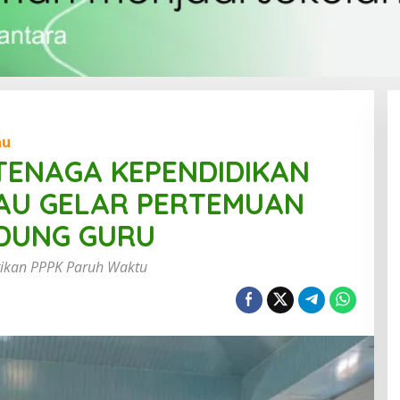
au
TENAGA KEPENDIDIKAN
GAU GELAR PERTEMUAN
EDUNG GURU
tikan PPPK Paruh Waktu