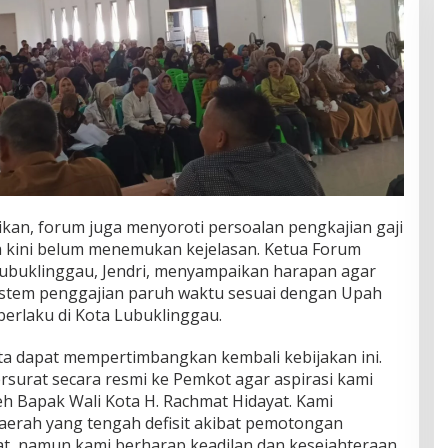
kan, forum juga menyoroti persoalan pengkajian gaji
 kini belum menemukan kejelasan. Ketua Forum
ubuklinggau, Jendri, menyampaikan harapan agar
stem penggajian paruh waktu sesuai dengan Upah
erlaku di Kota Lubuklinggau.
a dapat mempertimbangkan kembali kebijakan ini.
rsurat secara resmi ke Pemkot agar aspirasi kami
eh Bapak Wali Kota H. Rachmat Hidayat. Kami
erah yang tengah defisit akibat pemotongan
t, namun kami berharap keadilan dan kesejahteraan