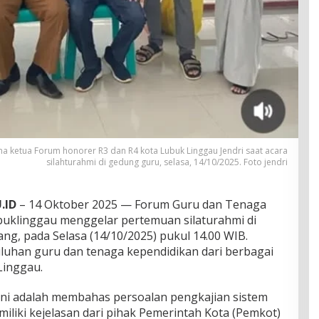
ma ketua Forum honorer R3 dan R4 kota Lubuk Linggau Jendri saat acara
silahturahmi di gedung guru, selasa, 14/10/2025. Foto jendri
.ID
– 14 Oktober 2025 — Forum Guru dan Tenaga
buklinggau menggelar pertemuan silaturahmi di
ng, pada Selasa (14/10/2025) pukul 14.00 WIB.
uluhan guru dan tenaga kependidikan dari berbagai
Linggau.
ini adalah membahas persoalan pengkajian sistem
miliki kejelasan dari pihak Pemerintah Kota (Pemkot)