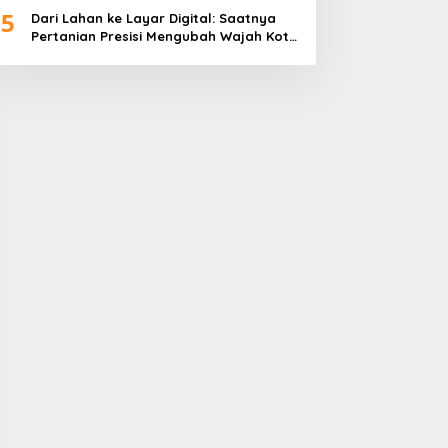
5
Dari Lahan ke Layar Digital: Saatnya
Pertanian Presisi Mengubah Wajah Kota
Lubuklinggau