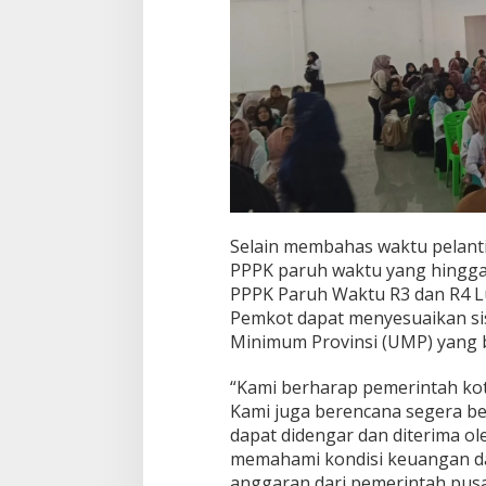
Selain membahas waktu pelanti
PPPK paruh waktu yang hingga
PPPK Paruh Waktu R3 dan R4 L
Pemkot dapat menyesuaikan si
Minimum Provinsi (UMP) yang b
“Kami berharap pemerintah kot
Kami juga berencana segera be
dapat didengar dan diterima ol
memahami kondisi keuangan da
anggaran dari pemerintah pusa