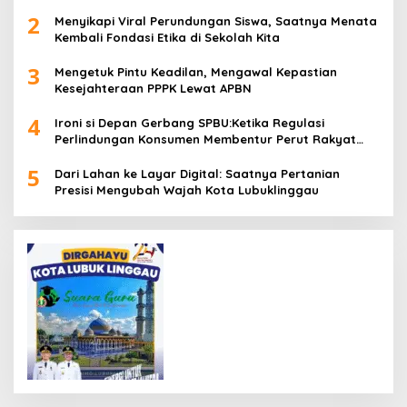
2
Menyikapi Viral Perundungan Siswa, Saatnya Menata
Kembali Fondasi Etika di Sekolah Kita
3
Mengetuk Pintu Keadilan, Mengawal Kepastian
Kesejahteraan PPPK Lewat APBN
4
Ironi si Depan Gerbang SPBU:Ketika Regulasi
Perlindungan Konsumen Membentur Perut Rakyat
Miskin
5
Dari Lahan ke Layar Digital: Saatnya Pertanian
Presisi Mengubah Wajah Kota Lubuklinggau