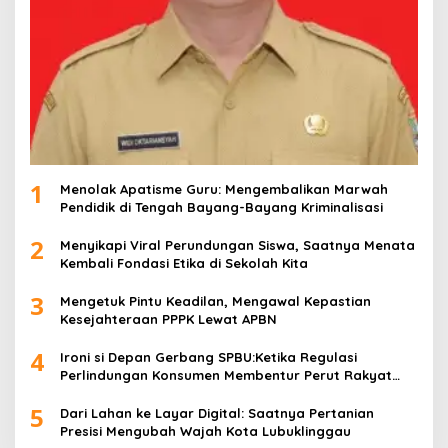
1
Menolak Apatisme Guru: Mengembalikan Marwah
Pendidik di Tengah Bayang-Bayang Kriminalisasi
2
Menyikapi Viral Perundungan Siswa, Saatnya Menata
Kembali Fondasi Etika di Sekolah Kita
3
Mengetuk Pintu Keadilan, Mengawal Kepastian
Kesejahteraan PPPK Lewat APBN
4
Ironi si Depan Gerbang SPBU:Ketika Regulasi
Perlindungan Konsumen Membentur Perut Rakyat
Miskin
5
Dari Lahan ke Layar Digital: Saatnya Pertanian
Presisi Mengubah Wajah Kota Lubuklinggau