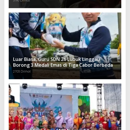
3190 Dilihat
Luar Biasa, Guru SDN 26 Lubuk Linggau
Borong 3 Medali Emas di Tiga Cabor Berbeda
2703 Dilihat