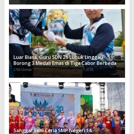
Luar Biasa, Guru SDN 26 Lubuk Linggau
Borong 3 Medali Emas di Tiga Cabor Berbeda
2703 Dilihat
Sanggar Seni Ceria SMP Negeri 14