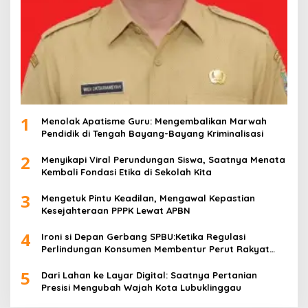
1
Menolak Apatisme Guru: Mengembalikan Marwah
Pendidik di Tengah Bayang-Bayang Kriminalisasi
2
Menyikapi Viral Perundungan Siswa, Saatnya Menata
Kembali Fondasi Etika di Sekolah Kita
3
Mengetuk Pintu Keadilan, Mengawal Kepastian
Kesejahteraan PPPK Lewat APBN
4
Ironi si Depan Gerbang SPBU:Ketika Regulasi
Perlindungan Konsumen Membentur Perut Rakyat
Miskin
5
Dari Lahan ke Layar Digital: Saatnya Pertanian
Presisi Mengubah Wajah Kota Lubuklinggau