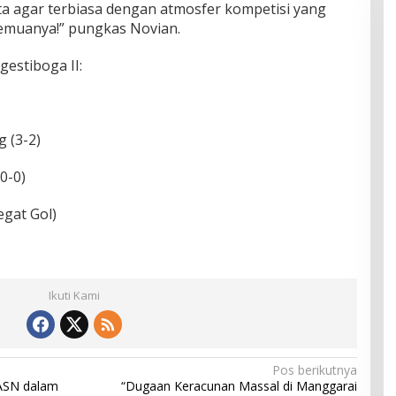
ta agar terbiasa dengan atmosfer kompetisi yang
semuanya!” pungkas Novian.
gestiboga II:
 (3-2)
0-0)
egat Gol)
Ikuti Kami
Pos berikutnya
 ASN dalam
“Dugaan Keracunan Massal di Manggarai