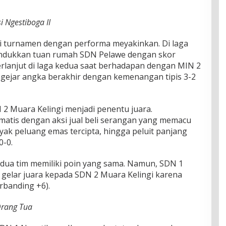
 Ngestiboga II
i turnamen dengan performa meyakinkan. Di laga
ndukkan tuan rumah SDN Pelawe dengan skor
erlanjut di laga kedua saat berhadapan dengan MIN 2
gejar angka berakhir dengan kemenangan tipis 3-2
 Muara Kelingi menjadi penentu juara.
atis dengan aksi jual beli serangan yang memacu
yak peluang emas tercipta, hingga peluit panjang
0-0.
edua tim memiliki poin yang sama. Namun, SDN 1
 gelar juara kepada SDN 2 Muara Kelingi karena
erbanding +6).
Orang Tua