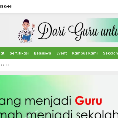
NG KAMI
lat
Sertifikasi
Beasiswa
Event
Kampus Kami
Sekola
LOGIN