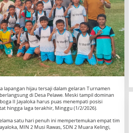
apangan hijau tersaji dalam gelaran Turnamen
berlangsung di Desa Pelawe. Meski tampil dominan
boga II Jayaloka harus puas menempati posisi
at hingga laga terakhir, Minggu (1/2/2026).
lama satu hari penuh ini mempertemukan empat tim
Jayaloka, MIN 2 Musi Rawas, SDN 2 Muara Kelingi,