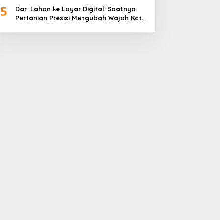
5
Dari Lahan ke Layar Digital: Saatnya
Pertanian Presisi Mengubah Wajah Kota
Lubuklinggau