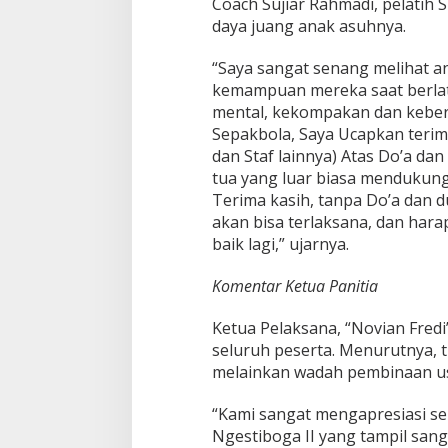
Coach Sujiar Rahmadi, pelatih
daya juang anak asuhnya.
“Saya sangat senang melihat a
kemampuan mereka saat berlati
mental, kekompakan dan keber
Sepakbola, Saya Ucapkan terim
dan Staf lainnya) Atas Do’a da
tua yang luar biasa mendukung 
Terima kasih, tanpa Do’a dan d
akan bisa terlaksana, dan har
baik lagi,” ujarnya.
Komentar Ketua Panitia
Ketua Pelaksana, “Novian Fredi
seluruh peserta. Menurutnya, 
melainkan wadah pembinaan usi
“Kami sangat mengapresiasi se
Ngestiboga II yang tampil sanga