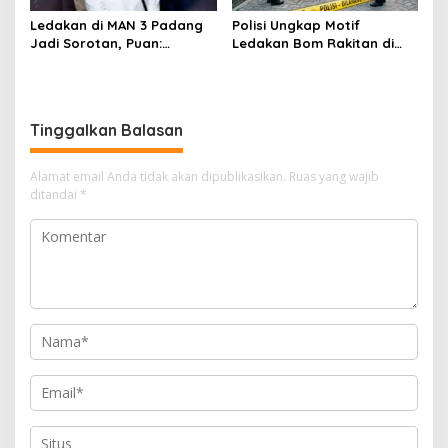
Ledakan di MAN 3 Padang
Polisi Ungkap Motif
Jadi Sorotan, Puan:
Ledakan Bom Rakitan di
Jangan Anggap
MAN 3 Padang, Diduga
Perundungan sebagai
Dipicu Perundungan
Kenakalan Biasa
Tinggalkan Balasan
Alamat email Anda tidak akan dipublikasikan.
Ruas yang wajib
ditandai
*