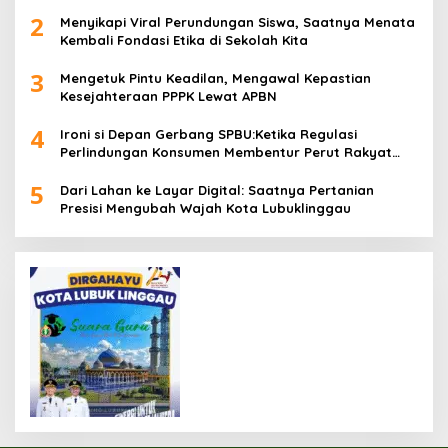
2
Menyikapi Viral Perundungan Siswa, Saatnya Menata
Kembali Fondasi Etika di Sekolah Kita
3
Mengetuk Pintu Keadilan, Mengawal Kepastian
Kesejahteraan PPPK Lewat APBN
4
Ironi si Depan Gerbang SPBU:Ketika Regulasi
Perlindungan Konsumen Membentur Perut Rakyat
Miskin
5
Dari Lahan ke Layar Digital: Saatnya Pertanian
Presisi Mengubah Wajah Kota Lubuklinggau