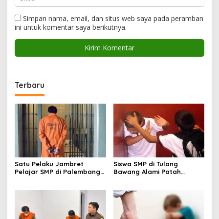
Simpan nama, email, dan situs web saya pada peramban
ini untuk komentar saya berikutnya.
Terbaru
Satu Pelaku Jambret
Siswa SMP di Tulang
Pelajar SMP di Palembang
Bawang Alami Patah
Ditangkap, Polisi Buru
Tangan Usai Perkelahian,
Rekannya
Dua Insiden Viral Diusut