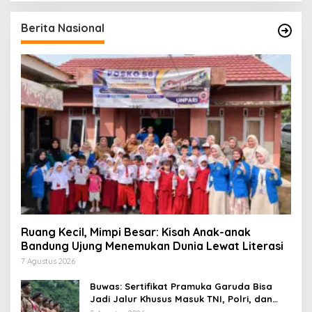
Berita Nasional
Ruang Kecil, Mimpi Besar: Kisah Anak-anak
Bandung Ujung Menemukan Dunia Lewat Literasi
7 Agustus 2026
Buwas: Sertifikat Pramuka Garuda Bisa
Jadi Jalur Khusus Masuk TNI, Polri, dan
Perguruan Tinggi