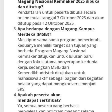
Magang Nasional Kemnaker 2025 dibuka
dan ditutup?
Pendaftaran untuk peserta dibuka secara
online mulai tanggal 7 Oktober 2025 dan akan
ditutup pada 12 Oktober 2025.
Apa bedanya dengan Magang Kampus
Merdeka (MSIB)?
Meskipun sama-sama program pemerintah,
keduanya memiliki target dan tujuan yang
berbeda. Program Magang Nasional
Kemnaker ditujukan untuk lulusan baru
dengan fokus utama penyerapan ke dunia
kerja, sedangkan MSIB dari
Kemendikbudristek ditujukan untuk
mahasiswa aktif sebagai bagian dari kegiatan
belajar yang dapat mengkonversi menjadi
SKS.
Apakah peserta akan
mendapat sertifikat?
Ya, semua peserta yang berhasil
menyelesaikan program magang selama