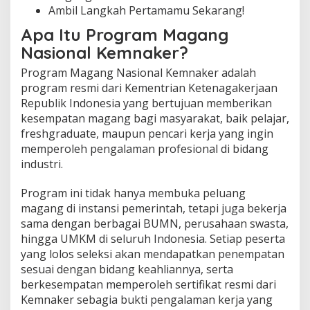
Ambil Langkah Pertamamu Sekarang!
n
l
Apa Itu Program Magang
i
n
Nasional Kemnaker?
e
Program Magang Nasional Kemnaker adalah
program resmi dari Kementrian Ketenagakerjaan
Republik Indonesia yang bertujuan memberikan
kesempatan magang bagi masyarakat, baik pelajar,
freshgraduate, maupun pencari kerja yang ingin
memperoleh pengalaman profesional di bidang
industri.
Program ini tidak hanya membuka peluang
magang di instansi pemerintah, tetapi juga bekerja
sama dengan berbagai BUMN, perusahaan swasta,
hingga UMKM di seluruh Indonesia. Setiap peserta
yang lolos seleksi akan mendapatkan penempatan
sesuai dengan bidang keahliannya, serta
berkesempatan memperoleh sertifikat resmi dari
Kemnaker sebagia bukti pengalaman kerja yang