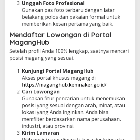
Unggah Foto Profesional
Gunakan pas foto terbaru dengan latar
belakang polos dan pakaian formal untuk
memberikan kesan pertama yang baik.
Mendaftar Lowongan di Portal
MagangHub
Setelah profil Anda 100% lengkap, saatnya mencari
posisi magang yang sesuai.
Kunjungi Portal MagangHub
Akses portal khusus magang di
https://maganghub.kemnaker.go.id/
Cari Lowongan
Gunakan fitur pencarian untuk menemukan
posisi yang sesuai dengan arah, minat, atau
lokasi yang Anda inginkan. Anda bisa
memfilter berdasarkan nama perusahaan,
industri, atau provinsi.
Kirim Lamaran
Pilih posisi yang diminati, baca deskripsi dan