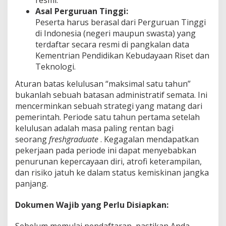
resmi.
Asal Perguruan Tinggi:
Peserta harus berasal dari Perguruan Tinggi
di Indonesia (negeri maupun swasta) yang
terdaftar secara resmi di pangkalan data
Kementrian Pendidikan Kebudayaan Riset dan
Teknologi.
Aturan batas kelulusan “maksimal satu tahun”
bukanlah sebuah batasan administratif semata. Ini
mencerminkan sebuah strategi yang matang dari
pemerintah. Periode satu tahun pertama setelah
kelulusan adalah masa paling rentan bagi
seorang
freshgraduate
. Kegagalan mendapatkan
pekerjaan pada periode ini dapat menyebabkan
penurunan kepercayaan diri, atrofi keterampilan,
dan risiko jatuh ke dalam status kemiskinan jangka
panjang.
Dokumen Wajib yang Perlu Disiapkan:
Sebelum memulai pendaftaran, pastikan Anda