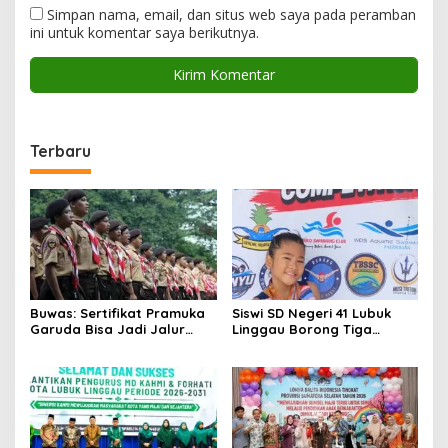
Simpan nama, email, dan situs web saya pada peramban
ini untuk komentar saya berikutnya.
Terbaru
Buwas: Sertifikat Pramuka
Siswi SD Negeri 41 Lubuk
Garuda Bisa Jadi Jalur
Linggau Borong Tiga
Khusus Masuk TNI, Polri,
Medali Perunggu di
dan Perguruan Tinggi
Kejuaraan Akuatik
Indonesia Palembang