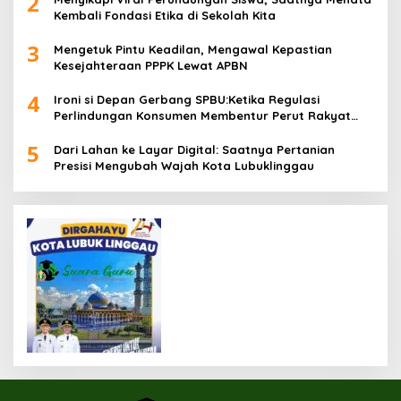
2
Kembali Fondasi Etika di Sekolah Kita
3
Mengetuk Pintu Keadilan, Mengawal Kepastian
Kesejahteraan PPPK Lewat APBN
4
Ironi si Depan Gerbang SPBU:Ketika Regulasi
Perlindungan Konsumen Membentur Perut Rakyat
Miskin
5
Dari Lahan ke Layar Digital: Saatnya Pertanian
Presisi Mengubah Wajah Kota Lubuklinggau