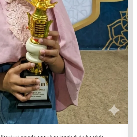
restasi membanggakan kembali diukir oleh