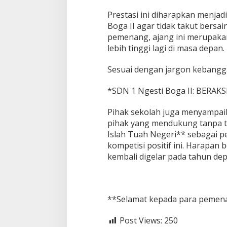
Prestasi ini diharapkan menja
Boga II agar tidak takut bersai
pemenang, ajang ini merupakan
lebih tinggi lagi di masa depan.
Sesuai dengan jargon kebangg
*SDN 1 Ngesti Boga II: BERAKSI!
Pihak sekolah juga menyampaik
pihak yang mendukung tanpa ter
Islah Tuah Negeri** sebagai p
kompetisi positif ini. Harapan b
kembali digelar pada tahun dep
**Selamat kepada para pemen
Post Views:
250