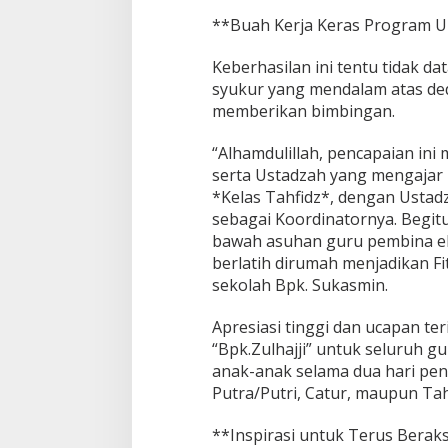
**Buah Kerja Keras Program 
Keberhasilan ini tentu tidak d
syukur yang mendalam atas ded
memberikan bimbingan.
“Alhamdulillah, pencapaian ini
serta Ustadzah yang mengajar 
*Kelas Tahfidz*, dengan Ustad
sebagai Koordinatornya. Begit
bawah asuhan guru pembina eks
berlatih dirumah menjadikan Fi
sekolah Bpk. Sukasmin.
Apresiasi tinggi dan ucapan te
“Bpk.Zulhajji” untuk seluruh 
anak-anak selama dua hari pen
Putra/Putri, Catur, maupun Tahf
**Inspirasi untuk Terus Berak