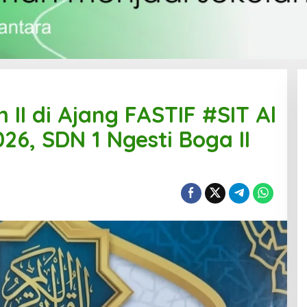
II di Ajang FASTIF #SIT Al
026, SDN 1 Ngesti Boga II