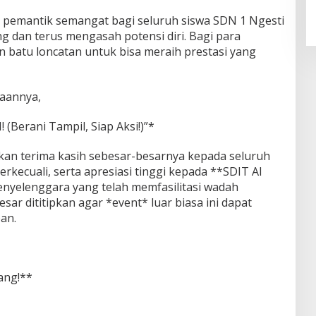
di pemantik semangat bagi seluruh siswa SDN 1 Ngesti
ng dan terus mengasah potensi diri. Bagi para
 batu loncatan untuk bisa meraih prestasi yang
aannya,
 (Berani Tampil, Siap Aksi!)”*
an terima kasih sebesar-besarnya kepada seluruh
kecuali, serta apresiasi tinggi kepada **SDIT Al
enyelenggara yang telah memfasilitasi wadah
esar dititipkan agar *event* luar biasa ini dapat
an.
ang!**