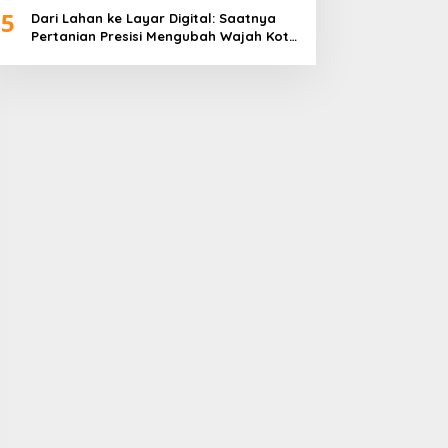
5
Dari Lahan ke Layar Digital: Saatnya
Pertanian Presisi Mengubah Wajah Kota
Lubuklinggau