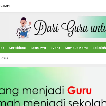
G KAMI
lat
Sertifikasi
Beasiswa
Event
Kampus Kami
Sekola
LOGIN